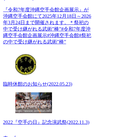
『令和7年度沖縄空手会館企画展示』が
沖縄空手会館にて2025年12月18日～2026
年3月24日まで開催されます。＊祭祀の
中で受け継がれる武術”棒”#令和7年度沖
縄空手会館企画展示#沖縄空手会館#祭祀
の中で受け継がれる武術”棒”
臨時休館のお知らせ(2022.05.23)
2022『空手の日』記念演武祭(2022.11.3)