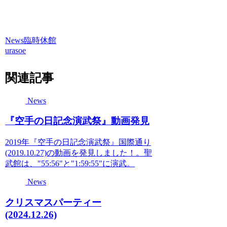
News
臨時休館
urasoe
関連記事
News
『空手の日記念演武祭』動画発見
2019年『空手の日記念演武祭』国際通り
(2019.10.27)の動画を発見しました！。 聖
武館は、"55:56"と"1:59:55"に演武。
News
クリスマスパーティー
(2024.12.26)