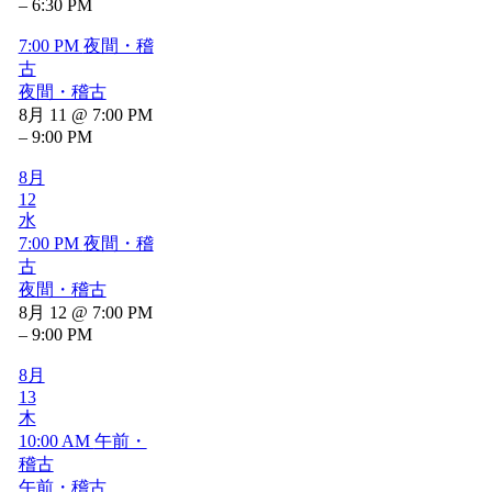
– 6:30 PM
7:00 PM
夜間・稽
古
夜間・稽古
8月 11 @ 7:00 PM
– 9:00 PM
8月
12
水
7:00 PM
夜間・稽
古
夜間・稽古
8月 12 @ 7:00 PM
– 9:00 PM
8月
13
木
10:00 AM
午前・
稽古
午前・稽古