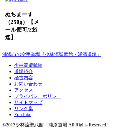
ぬちまーす
（250g）【メ
ール便可/2袋
迄】
浦添市の空手道場『少林流聖武館・浦添道場』
少林流聖武館
道場紹介
稽古内容
お問い合わせ
アクセス
プライバシーポリシー
サイトマップ
リンク集
YouTube
©2013少林流聖武館・浦添道場 All Rights Reserved.