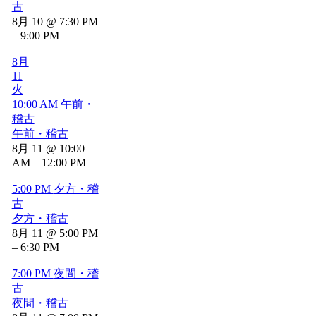
古
8月 10 @ 7:30 PM
– 9:00 PM
8月
11
火
10:00 AM
午前・
稽古
午前・稽古
8月 11 @ 10:00
AM – 12:00 PM
5:00 PM
夕方・稽
古
夕方・稽古
8月 11 @ 5:00 PM
– 6:30 PM
7:00 PM
夜間・稽
古
夜間・稽古