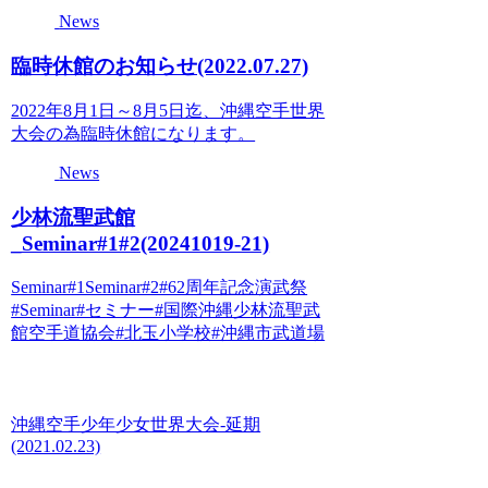
News
臨時休館のお知らせ(2022.07.27)
2022年8月1日～8月5日迄、沖縄空手世界
大会の為臨時休館になります。
News
少林流聖武館
_Seminar#1#2(20241019-21)
Seminar#1Seminar#2#62周年記念演武祭
#Seminar#セミナー#国際沖縄少林流聖武
館空手道協会#北玉小学校#沖縄市武道場
沖縄空手少年少女世界大会-延期
(2021.02.23)