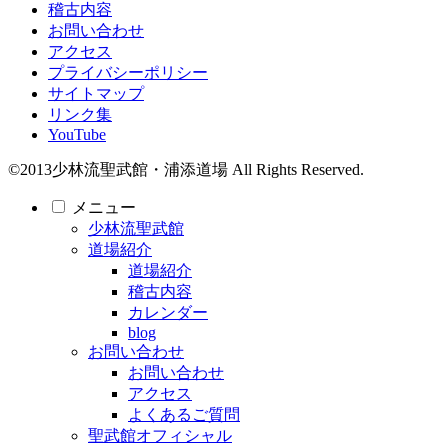
稽古内容
お問い合わせ
アクセス
プライバシーポリシー
サイトマップ
リンク集
YouTube
©2013少林流聖武館・浦添道場 All Rights Reserved.
メニュー
少林流聖武館
道場紹介
道場紹介
稽古内容
カレンダー
blog
お問い合わせ
お問い合わせ
アクセス
よくあるご質問
聖武館オフィシャル