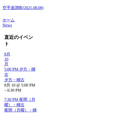
空手道讃歌(2021.08.08)
ホーム
News
直近のイベン
ト
8月
10
月
5:00 PM
夕方・稽
古
夕方・稽古
8月 10 @ 5:00 PM
– 6:30 PM
7:30 PM
夜間（月
曜）・稽古
夜間（月曜）・稽