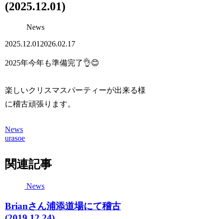
(2025.12.01)
News
2025.12.01
2026.02.17
2025年今年も準備完了👌😊
楽しいクリスマスパーティーが出来る様
に稽古頑張ります。
News
urasoe
関連記事
News
Brianさん浦添道場にて稽古
(2019.12.24)