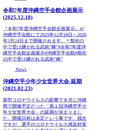
令和7年度沖縄空手会館企画展示
(2025.12.18)
『令和7年度沖縄空手会館企画展示』が
沖縄空手会館にて2025年12月18日～2026
年3月24日まで開催されます。＊祭祀の
中で受け継がれる武術”棒”#令和7年度沖
縄空手会館企画展示#沖縄空手会館#祭祀
の中で受け継がれる武術”棒”
News
沖縄空手少年少女世界大会-延期
(2021.02.23)
新型コロナウイルスの影響で８月に沖縄
県で開催予定だった「第１回沖縄空手少
年少女世界大会」の延期が決まりまし
た。開催日程は未定という事です。残念
ですが、選手のコロナウイルス感染対策