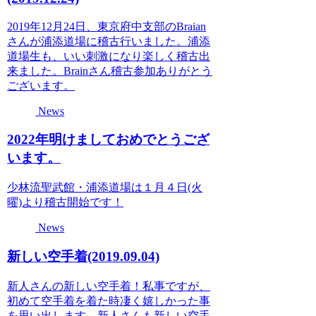
2019年12月24日、東京府中支部のBraian
さんが浦添道場に稽古行いました。浦添
道場生も、いい刺激になり楽しく稽古出
来ました。Brainさん稽古参加ありがとう
ございます。
News
2022年明けましておめでとうござ
います。
少林流聖武館・浦添道場は１月４日(火
曜)より稽古開始です！
News
新しい空手着(2019.09.04)
新人さんの新しい空手着！私事ですが、
初めて空手着を着た時凄く嬉しかった事
を思い出します。新人さんも新しい空手