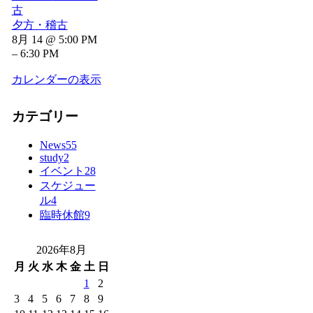
古
夕方・稽古
8月 14 @ 5:00 PM
– 6:30 PM
カレンダーの表示
カテゴリー
News
55
study
2
イベント
28
スケジュー
ル
4
臨時休館
9
2026年8月
月
火
水
木
金
土
日
1
2
3
4
5
6
7
8
9