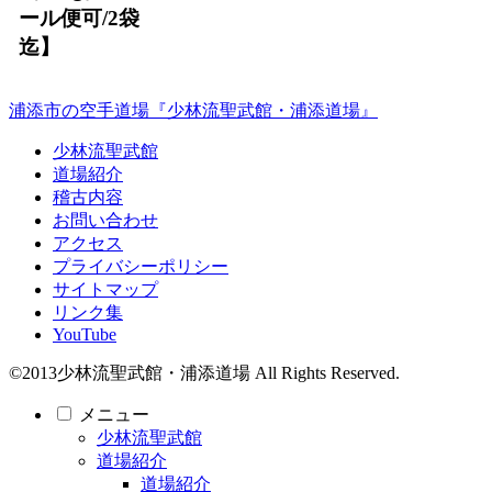
ール便可/2袋
迄】
浦添市の空手道場『少林流聖武館・浦添道場』
少林流聖武館
道場紹介
稽古内容
お問い合わせ
アクセス
プライバシーポリシー
サイトマップ
リンク集
YouTube
©2013少林流聖武館・浦添道場 All Rights Reserved.
メニュー
少林流聖武館
道場紹介
道場紹介